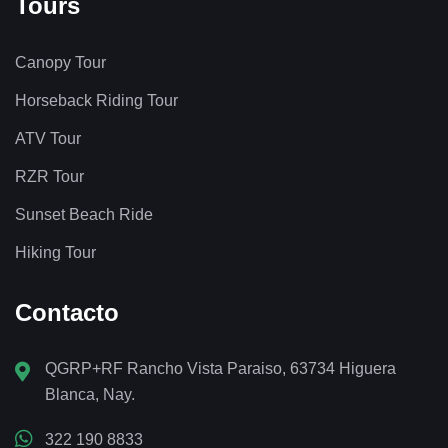
Tours
Canopy Tour
Horseback Riding Tour
ATV Tour
RZR Tour
Sunset Beach Ride
Hiking Tour
Contacto
QGRP+RF Rancho Vista Paraiso, 63734 Higuera
Blanca, Nay.
322 190 8833